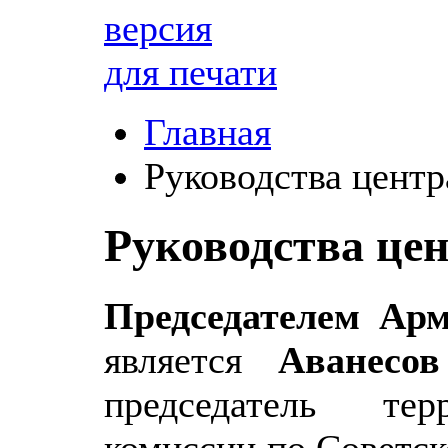
версия
для печати
Главная
Руководства центр
Руководства це
Председателем Арм
является
Аванесо
председатель тер
комиссии по Советск