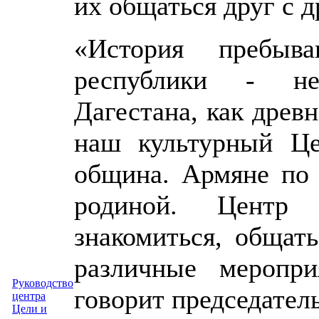
их общаться друг с д
«История пребыв
республики - не
Дагестана, как древ
наш культурный Це
община. Армяне по 
родиной. Центр 
знакомиться, общать
различные меропр
Руководство
говорит председател
центра
Цели и