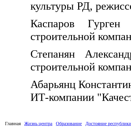
культуры РД, режисс
Каспаров Гурген 
строительной компа
Степанян Александ
строительной компа
Абарьянц Константин
ИТ-компании "Качес
Главная
Жизнь центра
Образование
Достояние республик