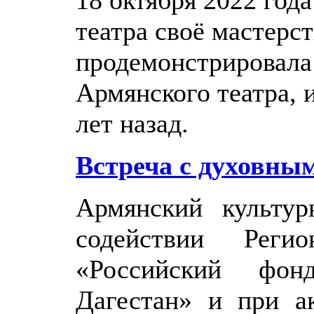
театра своё мастерс
продемонстрировала
Армянского театра, 
лет назад.
Встреча с духовны
Армянский культур
содействии Реги
«Российский фон
Дагестан» и при а