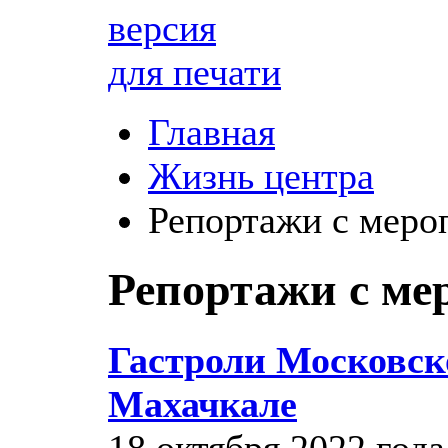
версия
для печати
Главная
Жизнь центра
Репортажи с меро
Репортажи с ме
Гастроли Московск
Махачкале
18 октября 2022 год