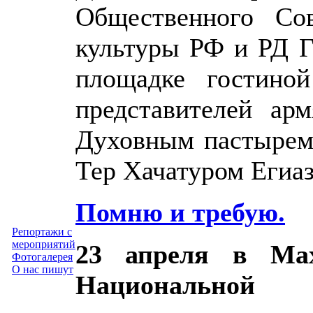
Общественного Сов
культуры РФ и РД 
площадке гостиной
представителей ар
Духовным пастырем
Тер Хачатуром Егиа
Помню и требую.
Репортажи с
мероприятий
23 апреля в Мах
Фотогалерея
О нас пишут
Национально