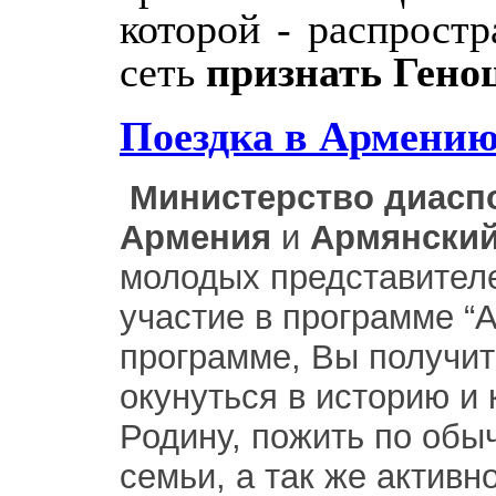
которой - распрост
сеть
признать Гено
Поездка в Армени
Министерство диасп
Армения
и
Армянский
молодых представител
участие в программе “
программе, Вы получит
окунуться в историю и 
Родину, пожить по обы
семьи, а так же актив