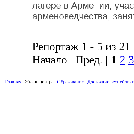
лагере в Армении, учас
арменоведчества, заня
Репортаж 1 - 5 из 21
Начало | Пред. |
1
2
3
Главная
Жизнь центра
Образование
Достояние республик