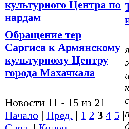
культурного Центра по
нардам
Обращение тер
Саргиса к Армянскому
культурному Центру
города Махачкала
Новости 11 - 15 из 21
Начало
|
Пред.
|
1
2
3
4
5
|
След.
|
Конец