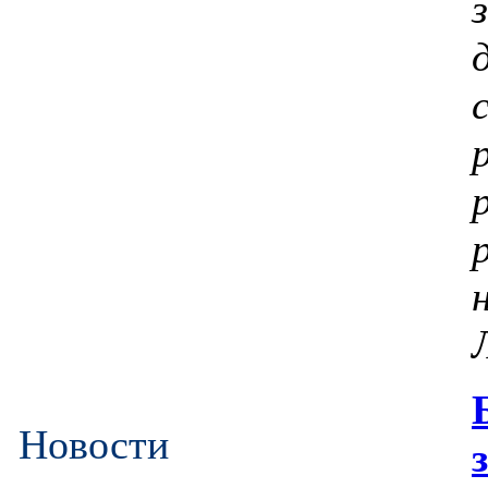
Новости